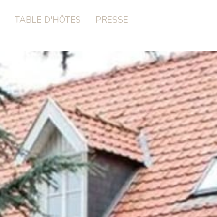
TABLE D'HÔTES
PRESSE