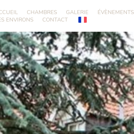
CCUEIL
CHAMBRES
GALERIE
ÉVÈNEMENTS
ES ENVIRONS
CONTACT