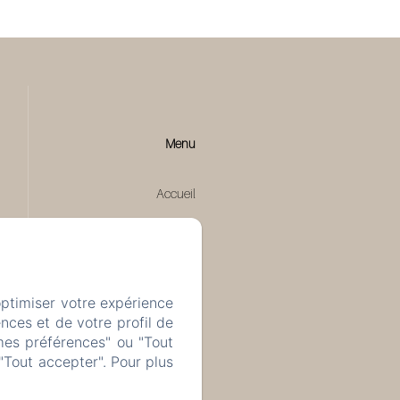
Menu
Accueil
Chambres
Les environs
optimiser votre expérience
nces et de votre profil de
mes préférences" ou "Tout
Évènements
"Tout accepter". Pour plus
Contact