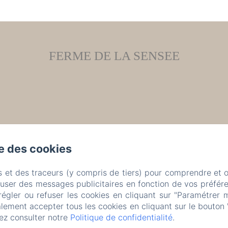
FERME DE LA SENSEE
se des cookies
s et des traceurs (y compris de tiers) pour comprendre et 
fuser des messages publicitaires en fonction de vos préfére
régler ou refuser les cookies en cliquant sur "Paramétrer 
lement accepter tous les cookies en cliquant sur le bouton 
ez consulter notre
Politique de confidentialité
.