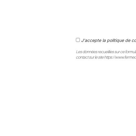
J'accepte la politique de co
Les données recueillies sur ce formula
contact sur le site https://www.ferme