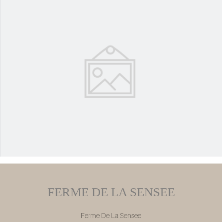
FERME DE LA SENSEE
Ferme De La Sensee