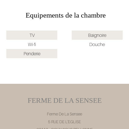
Equipements de la chambre
TV
Baignoire
Wi-fi
Douche
Penderie
FERME DE LA SENSEE
Ferme De La Sensee
5 RUE DE L'EGLISE